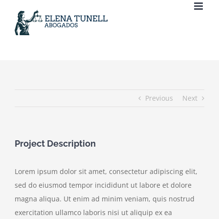
al
contenido
Previous
Next
Project Description
Lorem ipsum dolor sit amet, consectetur adipiscing elit,
sed do eiusmod tempor incididunt ut labore et dolore
magna aliqua. Ut enim ad minim veniam, quis nostrud
exercitation ullamco laboris nisi ut aliquip ex ea